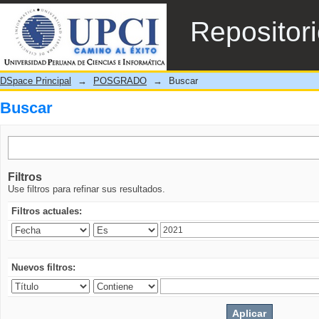
Buscar
Repositor
DSpace Principal
→
POSGRADO
→
Buscar
Buscar
Filtros
Use filtros para refinar sus resultados.
Filtros actuales:
Nuevos filtros: