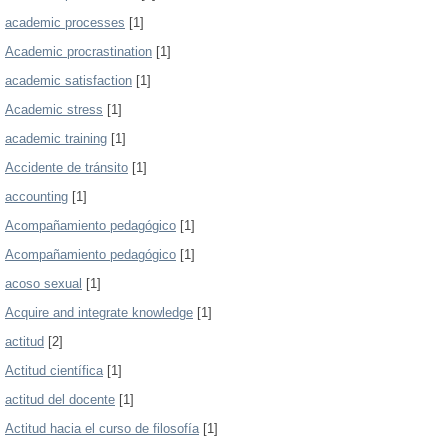
academic processes
[1]
Academic procrastination
[1]
academic satisfaction
[1]
Academic stress
[1]
academic training
[1]
Accidente de tránsito
[1]
accounting
[1]
Acompañamiento pedagógico
[1]
Acompañamiento pedagógico
[1]
acoso sexual
[1]
Acquire and integrate knowledge
[1]
actitud
[2]
Actitud científica
[1]
actitud del docente
[1]
Actitud hacia el curso de filosofía
[1]