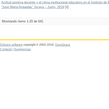
Actitud positiva docente y el clima institucional educativo en el Instituto d
“José María Arguedas” Sicaya – Junín, 2019
[1]
Mostrando ítems 1-20 de 641
DSpace software
copyright © 2002-2016
DuraSpace
Contacto
|
Sugerencias