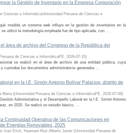
orar la Gestión de Inventario en la Empresa Corporación
e Ciencias e InformáticaUniversidad Peruana de Ciencias e
qué medida un sistema web influye en la gestión de inventarios en la
e utilizó la metodología empleada fue de tipo aplicada, con ...
 el área de archivo del Congreso de la República del
 Peruana de Ciencias e InformáticaPE
,
2026-07-15
)
fesional se realizó en el área de archivo de una entidad pública, cuya
ar y custodiar los documentos administrativos generados ...
oral en la I.E. Simón Antonio Bolívar Palacios, distrito de
a Maria
(
Universidad Peruana de Ciencias e InformáticaPE
,
2026-07-08
)
la Gestión Administrativa y el Desempeño Laboral en la I.E. Simón Antonio
raz, en 2025. Se realizó un estudio básico, ...
a Continuidad Operativa de las Comunicaciones en
a de Energías Renovables, 2025
es Ivan Erick
;
Huamani Ruiz Alberto Javier
(
Universidad Peruana de