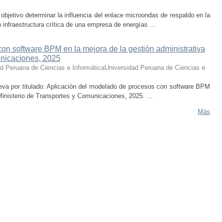
objetivo determinar la influencia del enlace microondas de respaldo en la
infraestructura crítica de una empresa de energías ...
on software BPM en la mejora de la gestión administrativa
unicaciones, 2025
d Peruana de Ciencias e InformáticaUniversidad Peruana de Ciencias e
 lleva por titulado: Aplicación del modelado de procesos con software BPM
 Ministerio de Transportes y Comunicaciones, 2025. ...
Más