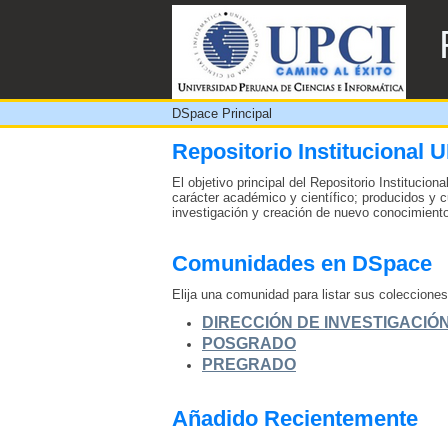
DSpace Principal
DSpace Principal
Repositorio Institucional 
El objetivo principal del Repositorio Institucio
carácter académico y científico; producidos y c
investigación y creación de nuevo conocimiento 
Comunidades en DSpace
Elija una comunidad para listar sus colecciones
DIRECCIÓN DE INVESTIGACIÓ
POSGRADO
PREGRADO
Añadido Recientemente