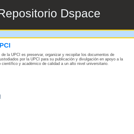
Repositorio Dspace
UPCI
nal de la UPCI es preservar, organizar y recopilar los documentos de
ustodiados por la UPCI para su publicación y divulgación en apoyo a la
científico y académico de calidad a un alto nivel universitario.
N