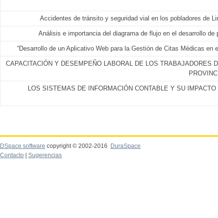
Accidentes de tránsito y seguridad vial en los pobladores de L
Análisis e importancia del diagrama de flujo en el desarrollo d
“Desarrollo de un Aplicativo Web para la Gestión de Citas Médicas en e
CAPACITACIÓN Y DESEMPEÑO LABORAL DE LOS TRABAJADORES DE
PROVINCI
LOS SISTEMAS DE INFORMACIÓN CONTABLE Y SU IMPACTO
DSpace software
copyright © 2002-2016
DuraSpace
Contacto
|
Sugerencias