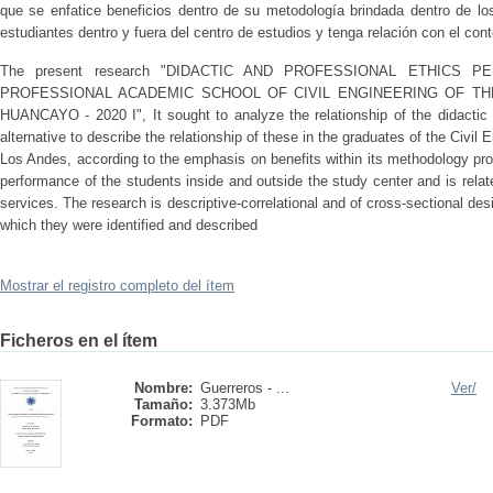
que se enfatice beneficios dentro de su metodología brindada dentro de l
estudiantes dentro y fuera del centro de estudios y tenga relación con el co
The present research "DIDACTIC AND PROFESSIONAL ETHICS 
PROFESSIONAL ACADEMIC SCHOOL OF CIVIL ENGINEERING OF TH
HUANCAYO - 2020 I", It sought to analyze the relationship of the didactic 
alternative to describe the relationship of these in the graduates of the Civil 
Los Andes, according to the emphasis on benefits within its methodology pr
performance of the students inside and outside the study center and is relat
services. The research is descriptive-correlational and of cross-sectional de
which they were identified and described
Mostrar el registro completo del ítem
Ficheros en el ítem
Nombre:
Guerreros - ...
Ver/
Tamaño:
3.373Mb
Formato:
PDF