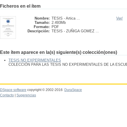
Ficheros en el ítem
Nombre:
TESIS - Artica ...
Ver/
Tamaño:
2.493Mb
Formato:
PDF
Descripción:
TESIS - ZUÑIGA GOMEZ ...
Este ítem aparece en la(s) siguiente(s) colección(ones)
TESIS NO EXPERIMENTALES
COLECCIÓN PARA LAS TESIS NO EXPERIMENTALES DE LA ESC
DSpace software
copyright © 2002-2016
DuraSpace
Contacto
|
Sugerencias