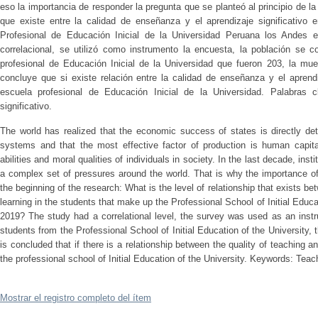
eso la importancia de responder la pregunta que se planteó al principio de la 
que existe entre la calidad de enseñanza y el aprendizaje significativo
Profesional de Educación Inicial de la Universidad Peruana los Andes 
correlacional, se utilizó como instrumento la encuesta, la población se 
profesional de Educación Inicial de la Universidad que fueron 203, la mu
concluye que si existe relación entre la calidad de enseñanza y el aprendi
escuela profesional de Educación Inicial de la Universidad. Palabras 
significativo.
The world has realized that the economic success of states is directly det
systems and that the most effective factor of production is human capita
abilities and moral qualities of individuals in society. In the last decade, ins
a complex set of pressures around the world. That is why the importance o
the beginning of the research: What is the level of relationship that exists b
learning in the students that make up the Professional School of Initial Educa
2019? The study had a correlational level, the survey was used as an ins
students from the Professional School of Initial Education of the University
is concluded that if there is a relationship between the quality of teaching an
the professional school of Initial Education of the University. Keywords: Teach
Mostrar el registro completo del ítem