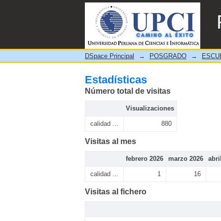
Estadísticas
DSpace Principal
→
POSGRADO
→
ESCU
Estadísticas
Número total de visitas
Visualizaciones
calidad ...
880
Visitas al mes
febrero 2026
marzo 2026
abri
calidad ...
1
16
Visitas al fichero