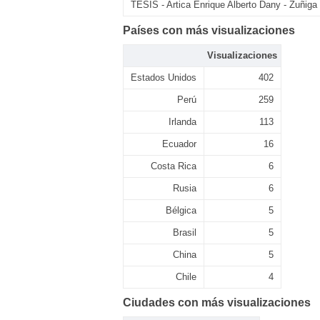
TESIS - Artica Enrique Alberto Dany - Zuñig
Países con más visualizaciones
Visualizaciones
Estados Unidos
402
Perú
259
Irlanda
113
Ecuador
16
Costa Rica
6
Rusia
6
Bélgica
5
Brasil
5
China
5
Chile
4
Ciudades con más visualizaciones