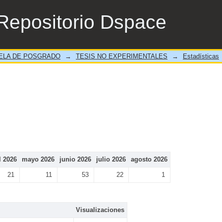
Repositorio Dspace
ELA DE POSGRADO
→
TESIS NO EXPERIMENTALES
→
Estadísticas
l 2026
mayo 2026
junio 2026
julio 2026
agosto 2026
21
11
53
22
1
Visualizaciones