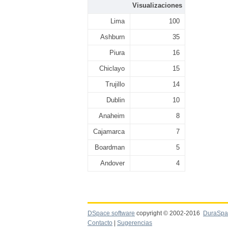
Visualizaciones
Lima
100
Ashburn
35
Piura
16
Chiclayo
15
Trujillo
14
Dublin
10
Anaheim
8
Cajamarca
7
Boardman
5
Andover
4
DSpace software
copyright © 2002-2016
DuraSpa
Contacto
|
Sugerencias