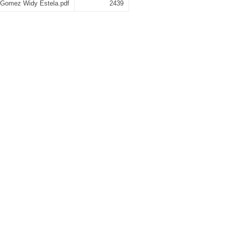
a Gomez Widy Estela.pdf
2439