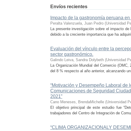
Envíos recientes
Impacto de la gastronomía peruana en la
Peralta Valenzuela, Juan Pedro
(
Universidad P
La presente investigación sobre el impacto de l
debido a la creciente importancia que ha adquir
Evaluación del vínculo entre la percepci
sector gastronómico.
Galindo Leiva, Sandra Dolybeth
(
Universidad P
La Organización Mundial del Comercio (OMC, 2
del 8 % respecto al año anterior, alcanzando un
“Motivación y Desempeño Laboral de lo
Comunicaciones de Seguridad Ciudada
2021”
Cano Meneses, BrendaMichelle
(
Universidad P
El objetivo principal de este estudio fue “De
trabajadores del Centro de Integración de Comu
“CLIMA ORGANIZACIONALY DESEM