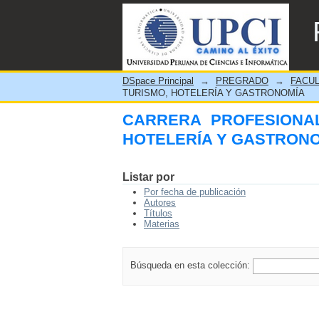
CARRERA PROFESIONAL 
DSpace Principal
→
PREGRADO
→
FACUL
TURISMO, HOTELERÍA Y GASTRONOMÍA
CARRERA PROFESIONAL
HOTELERÍA Y GASTRON
Listar por
Por fecha de publicación
Autores
Títulos
Materias
Búsqueda en esta colección: