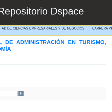
DE ADMINISTRACIÓN EN TURISMO, HOT
Repositorio Dspace
TAD DE CIENCIAS EMPRESARIALES Y DE NEGOCIOS
→
CARRERA P
 DE ADMINISTRACIÓN EN TURISMO,
OMÍA