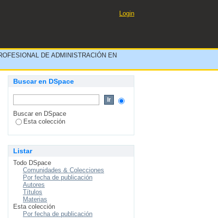
ELERÍA Y GASTRONOMÍA
Login
ROFESIONAL DE ADMINISTRACIÓN EN
Buscar en DSpace
Buscar en DSpace
Esta colección
Listar
Todo DSpace
Comunidades & Colecciones
Por fecha de publicación
Autores
Títulos
Materias
Esta colección
Por fecha de publicación