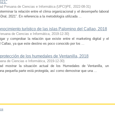
021”
ad Peruana de Ciencias e Informática (UPCI)PE
,
2022-08-31
)
eterminar la relación entre el clima organizacional y el desempeño laboral
Dral, 2021”. En referencia a la metodología utilizada ...
conocimiento turístico de las islas Palomino del Callao, 2018
eruana de Ciencias e Informática
,
2019-12-30
)
gar y comprobar la relación que existe entre el marketing digital y el
l Callao, ya que este destino es poco conocido por los ...
y protección de los humedales de Ventanilla, 2018
ana de Ciencias e Informática
,
2019-12-30
)
dad mostrar la situación actual de los Humedales de Ventanilla, un
una pequeña parte está protegida, así como demostrar que una ...
ce