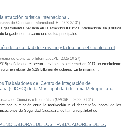
 atracción turística internacional.
eruana de Ciencias e InformáticaPE
,
2026-07-01
)
a gastronomía peruana en la atracción turística internacional se justifica
ido la gastronomía como uno de los principales ...
ón de la calidad del servicio y la lealtad del cliente en el
eruana de Ciencias e InformáticaPE
,
2025-10-27
)
018) señala que el sector servicios experimentó en 2017 un crecimiento
 volumen global de 5,19 billones de dólares. En la misma ...
s Trabajadores del Centro de Integración de
na (CICSC) de la Municipalidad de Lima Metropolitana,
eruana de Ciencias e Informática (UPCI)PE
,
2022-08-31
)
terminar la relación entre la motivación y el desempeño laboral de los
nicaciones de Seguridad Ciudadana de la municipalidad de ...
PEÑO LABORAL DE LOS TRABAJADORES DE LA