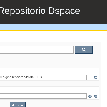
Repositorio Dspace
r