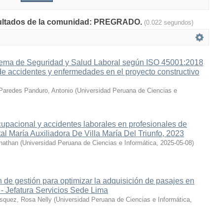
esultados de la comunidad: PREGRADO.
(0.022 segundos)
tema de Seguridad y Salud Laboral según ISO 45001:2018
 de accidentes y enfermedades en el proyecto constructivo
Paredes Panduro, Antonio
(
Universidad Peruana de Ciencias e
cupacional y accidentes laborales en profesionales de
al María Auxiliadora De Villa María Del Triunfo, 2023
nathan
(
Universidad Peruana de Ciencias e Informática
,
2025-05-08
)
 de gestión para optimizar la adquisición de pasajes en
- Jefatura Servicios Sede Lima
squez, Rosa Nelly
(
Universidad Peruana de Ciencias e Informática
,