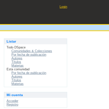
Login
Listar
Todo DSpace
Comunidades & Colecciones
Por fecha de publicación
Autores
Títulos
Materias
Esta comunidad
Por fecha de publicación
Autores
Títulos
Materias
Mi cuenta
Acceder
Registro