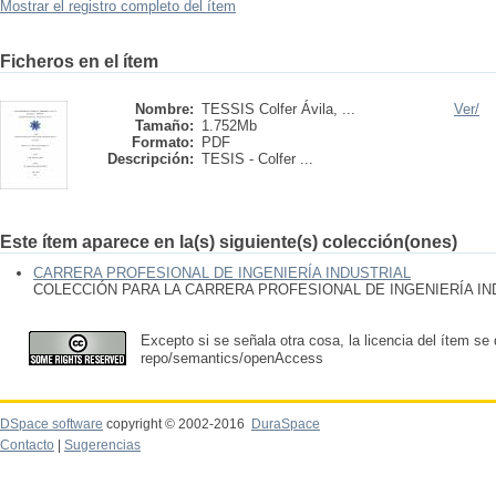
Mostrar el registro completo del ítem
Ficheros en el ítem
Nombre:
TESSIS Colfer Ávila, ...
Ver/
Tamaño:
1.752Mb
Formato:
PDF
Descripción:
TESIS - Colfer ...
Este ítem aparece en la(s) siguiente(s) colección(ones)
CARRERA PROFESIONAL DE INGENIERÍA INDUSTRIAL
COLECCIÓN PARA LA CARRERA PROFESIONAL DE INGENIERÍA IN
Excepto si se señala otra cosa, la licencia del ítem se
repo/semantics/openAccess
DSpace software
copyright © 2002-2016
DuraSpace
Contacto
|
Sugerencias