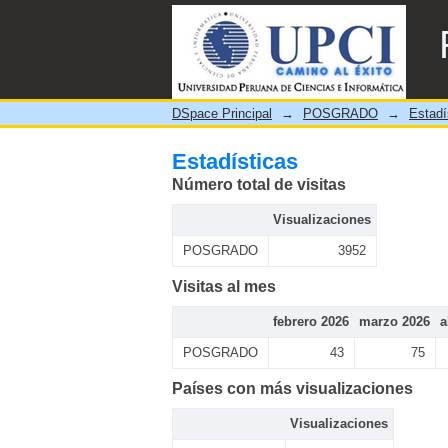
Estadísticas
DSpace Principal
→
POSGRADO
→
Estadí
Estadísticas
Número total de visitas
Visualizaciones
POSGRADO
3952
Visitas al mes
febrero 2026
marzo 2026
a
POSGRADO
43
75
Países con más visualizaciones
Visualizaciones