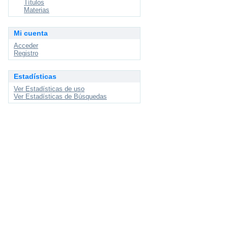
Títulos
Materias
Mi cuenta
Acceder
Registro
Estadísticas
Ver Estadísticas de uso
Ver Estadísticas de Búsquedas