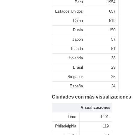
Perú
1954
Estados Unidos
657
China
519
Rusia
150
Japón
57
Irlanda
51
Holanda
38
Brasil
29
Singapur
25
España
24
Ciudades con más visualizaciones
Visualizaciones
Lima
1201
Philadelphia
119