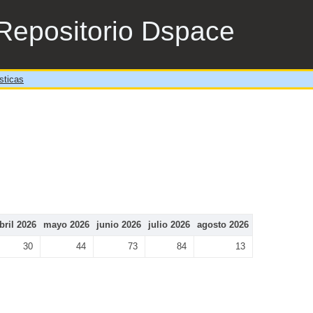
Repositorio Dspace
sticas
bril 2026
mayo 2026
junio 2026
julio 2026
agosto 2026
30
44
73
84
13