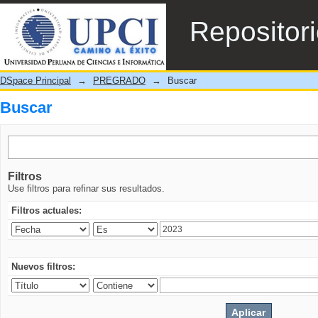
Buscar
Repositor
DSpace Principal
→
PREGRADO
→
Buscar
Buscar
Filtros
Use filtros para refinar sus resultados.
Filtros actuales:
Nuevos filtros: