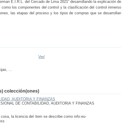
rman E.I.R.L. del Cercado de Lima 2021” desarrollando la explicación de
sí como los componentes del control y la clasificación del control inmerso
iones, las etapas del proceso y los tipos de compras que se desarrollan
Ver/
as, ...
(s) colección(ones)
IDAD, AUDITORIA Y FINANZAS
IONAL DE CONTABILIDAD, AUDITORIA Y FINANZAS
 cosa, la licencia del ítem se describe como info:eu-
ess