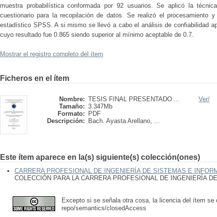
muestra probabilística conformada por 92 usuarios. Se aplicó la técnic
cuestionario para la recopilación de datos. Se realizó el procesamiento y
estadístico SPSS. A si mismo se llevó a cabo el análisis de confiabilidad ap
cuyo resultado fue 0.865 siendo superior al mínimo aceptable de 0.7.
Mostrar el registro completo del ítem
Ficheros en el ítem
Nombre:
TESIS FINAL PRESENTADO ...
Ver/
Tamaño:
3.347Mb
Formato:
PDF
Descripción:
Bach. Ayasta Arellano, ...
Este ítem aparece en la(s) siguiente(s) colección(ones)
CARRERA PROFESIONAL DE INGENIERÍA DE SISTEMAS E INFOR
COLECCIÓN PARA LA CARRERA PROFESIONAL DE INGENIERÍA D
Excepto si se señala otra cosa, la licencia del ítem se
repo/semantics/closedAccess