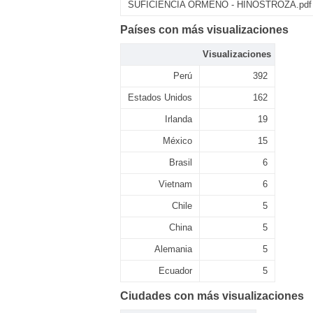
SUFICIENCIA ORMEÑO - HINOSTROZA.pdf
Países con más visualizaciones
Visualizaciones
Perú
392
Estados Unidos
162
Irlanda
19
México
15
Brasil
6
Vietnam
6
Chile
5
China
5
Alemania
5
Ecuador
5
Ciudades con más visualizaciones