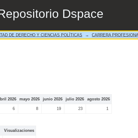
Repositorio Dspace
TAD DE DERECHO Y CIENCIAS POLÍTICAS
→
CARRERA PROFESIONA
bril 2026
mayo 2026
junio 2026
julio 2026
agosto 2026
6
8
19
23
1
Visualizaciones