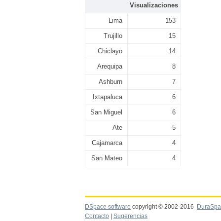
Visualizaciones
Lima
153
Trujillo
15
Chiclayo
14
Arequipa
8
Ashburn
7
Ixtapaluca
6
San Miguel
6
Ate
5
Cajamarca
4
San Mateo
4
DSpace software
copyright © 2002-2016
DuraSpa
Contacto
|
Sugerencias