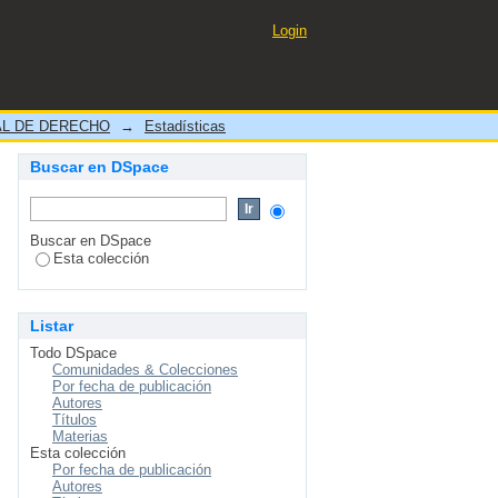
Login
L DE DERECHO
→
Estadísticas
Buscar en DSpace
Buscar en DSpace
Esta colección
Listar
Todo DSpace
Comunidades & Colecciones
Por fecha de publicación
Autores
Títulos
Materias
Esta colección
Por fecha de publicación
Autores