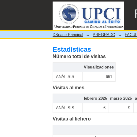
Estadísticas
DSpace Principal
→
PREGRADO
→
FACUL
Estadísticas
Número total de visitas
Visualizaciones
ANÁLISIS ...
661
Visitas al mes
febrero 2026
marzo 2026
a
ANÁLISIS ...
6
9
Visitas al fichero