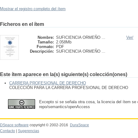
Mostrar el registro completo del ítem
Ficheros en el ítem
Nombre:
SUFICIENCIA ORMEÑO ...
Ver/
Tamaño:
2.058Mb
Formato:
PDF
Descripción:
SUFICIENCIA ORMEÑO ...
Este ítem aparece en la(s) siguiente(s) colección(ones)
CARRERA PROFESIONAL DE DERECHO
COLECCIÓN PARA LA CARRERA PROFESIONAL DE DERECHO
Excepto si se señala otra cosa, la licencia del ítem se
repo/semantics/openAccess
DSpace software
copyright © 2002-2016
DuraSpace
Contacto
|
Sugerencias