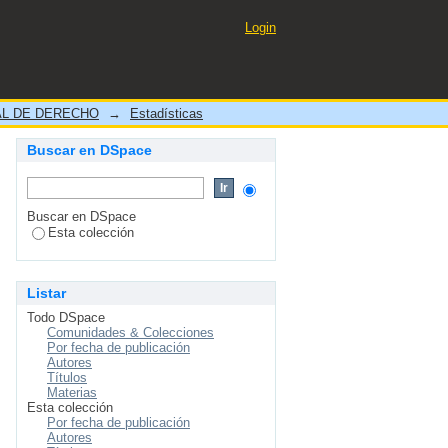
Login
L DE DERECHO
→
Estadísticas
Buscar en DSpace
Buscar en DSpace
Esta colección
Listar
Todo DSpace
Comunidades & Colecciones
Por fecha de publicación
Autores
Títulos
Materias
Esta colección
Por fecha de publicación
Autores