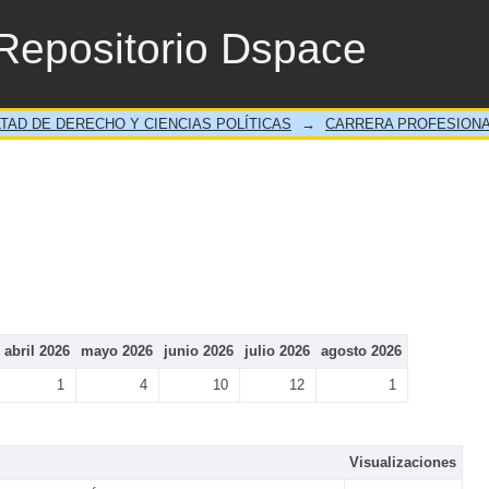
Repositorio Dspace
TAD DE DERECHO Y CIENCIAS POLÍTICAS
→
CARRERA PROFESIONA
abril 2026
mayo 2026
junio 2026
julio 2026
agosto 2026
1
4
10
12
1
Visualizaciones