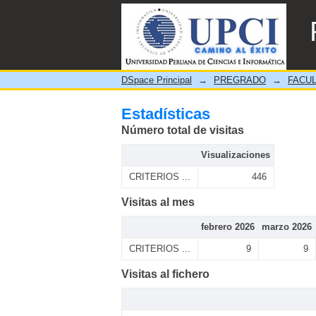
Estadísticas
DSpace Principal
→
PREGRADO
→
FACUL
Estadísticas
Número total de visitas
Visualizaciones
CRITERIOS ...
446
Visitas al mes
febrero 2026
marzo 2026
CRITERIOS ...
9
9
Visitas al fichero