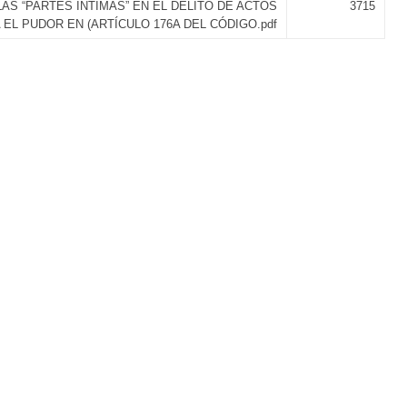
AS “PARTES ÍNTIMAS” EN EL DELITO DE ACTOS
3715
EL PUDOR EN (ARTÍCULO 176A DEL CÓDIGO.pdf