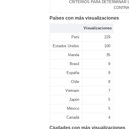
CRITERIOS PARA DETERMINAR L
CONTRA 
Países con más visualizaciones
Visualizaciones
Perú
229
Estados Unidos
100
Irlanda
35
Brasil
9
España
9
Chile
8
Vietnam
7
Japón
5
México
5
Canadá
4
Ciudades con más visualizaciones