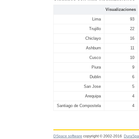
Visualizaciones
Lima
93
Trujillo
22
Chiclayo
16
Ashburn
11
Cusco
10
Piura
9
Dublin
6
San Jose
5
Arequipa
4
Santiago de Compostela
4
DSpace software
copyright © 2002-2016
DuraSpa