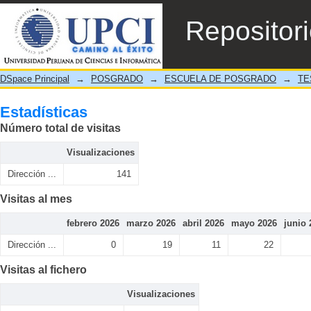
Estadísticas
Repositor
DSpace Principal
→
POSGRADO
→
ESCUELA DE POSGRADO
→
TE
Estadísticas
Número total de visitas
Visualizaciones
Dirección ...
141
Visitas al mes
febrero 2026
marzo 2026
abril 2026
mayo 2026
junio 
Dirección ...
0
19
11
22
Visitas al fichero
Visualizaciones