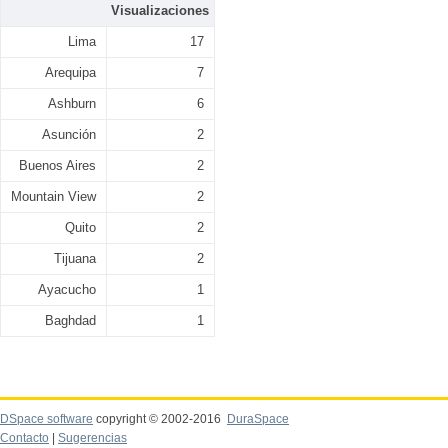
Visualizaciones
Lima
17
Arequipa
7
Ashburn
6
Asunción
2
Buenos Aires
2
Mountain View
2
Quito
2
Tijuana
2
Ayacucho
1
Baghdad
1
DSpace software
copyright © 2002-2016
DuraSpace
Contacto
|
Sugerencias