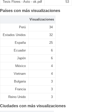
Tesis Flores - Asto - ok.pdf
53
Países con más visualizaciones
Visualizaciones
Perú
34
Estados Unidos
32
España
25
Ecuador
6
Japón
6
México
4
Vietnam
4
Bulgaria
3
Francia
3
Reino Unido
3
Ciudades con más visualizaciones