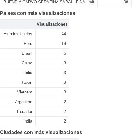
BUENDIA CARVO SERAFINA SARAI - FINAL.pdf
98
Países con más visualizaciones
Visualizaciones
Estados Unidos
44
Perú
19
Brasil
6
China
3
Italia
3
Japón
3
Vietnam
3
Argentina
2
Ecuador
2
India
2
Ciudades con más visualizaciones