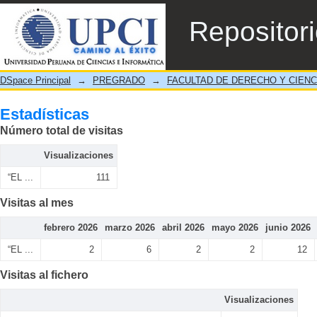
Estadísticas
Repositor
DSpace Principal
→
PREGRADO
→
FACULTAD DE DERECHO Y CIENC
Estadísticas
Número total de visitas
Visualizaciones
“EL ...
111
Visitas al mes
febrero 2026
marzo 2026
abril 2026
mayo 2026
junio 2026
“EL ...
2
6
2
2
12
Visitas al fichero
Visualizaciones