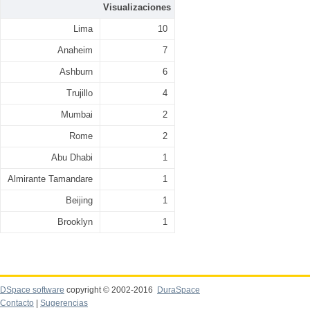
Visualizaciones
Lima
10
Anaheim
7
Ashburn
6
Trujillo
4
Mumbai
2
Rome
2
Abu Dhabi
1
Almirante Tamandare
1
Beijing
1
Brooklyn
1
DSpace software
copyright © 2002-2016
DuraSpace
Contacto
|
Sugerencias