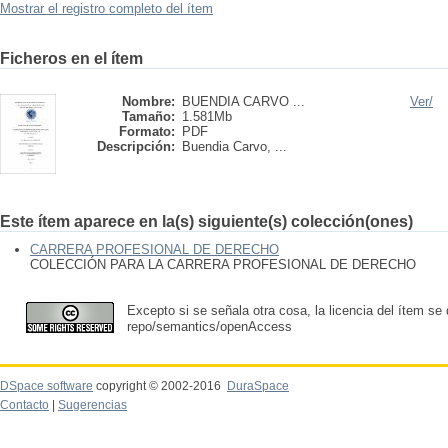
Mostrar el registro completo del ítem
Ficheros en el ítem
Nombre:
BUENDIA CARVO ...
Ver/
Tamaño:
1.581Mb
Formato:
PDF
Descripción:
Buendia Carvo, ...
Este ítem aparece en la(s) siguiente(s) colección(ones)
CARRERA PROFESIONAL DE DERECHO
COLECCIÓN PARA LA CARRERA PROFESIONAL DE DERECHO
Excepto si se señala otra cosa, la licencia del ítem se
repo/semantics/openAccess
DSpace software
copyright © 2002-2016
DuraSpace
Contacto
|
Sugerencias