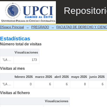
Estadísticas
Repositor
DSpace Principal
→
PREGRADO
→
FACULTAD DE DERECHO Y CIENC
Estadísticas
Número total de visitas
Visualizaciones
“LA ...
173
Visitas al mes
febrero 2026
marzo 2026
abril 2026
mayo 2026
junio 2026
“LA ...
0
6
6
8
6
Visitas al fichero
Visualizaciones