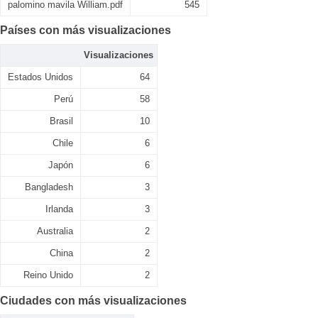
palomino mavila William.pdf
545
Países con más visualizaciones
Visualizaciones
Estados Unidos
64
Perú
58
Brasil
10
Chile
6
Japón
6
Bangladesh
3
Irlanda
3
Australia
2
China
2
Reino Unido
2
Ciudades con más visualizaciones