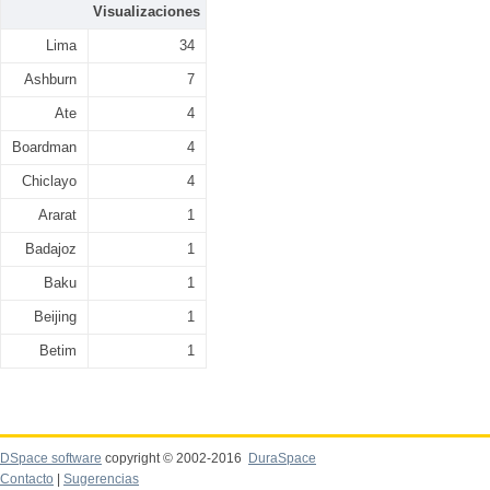
Visualizaciones
Lima
34
Ashburn
7
Ate
4
Boardman
4
Chiclayo
4
Ararat
1
Badajoz
1
Baku
1
Beijing
1
Betim
1
DSpace software
copyright © 2002-2016
DuraSpace
Contacto
|
Sugerencias