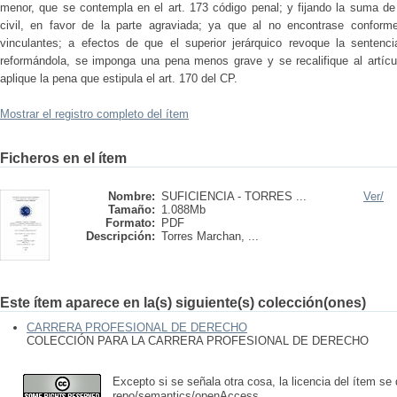
menor, que se contempla en el art. 173 código penal; y fijando la suma de
civil, en favor de la parte agraviada; ya que al no encontrase conform
vinculantes; a efectos de que el superior jerárquico revoque la sentenc
reformándola, se imponga una pena menos grave y se recalifique al artícu
aplique la pena que estipula el art. 170 del CP.
Mostrar el registro completo del ítem
Ficheros en el ítem
Nombre:
SUFICIENCIA - TORRES ...
Ver/
Tamaño:
1.088Mb
Formato:
PDF
Descripción:
Torres Marchan, ...
Este ítem aparece en la(s) siguiente(s) colección(ones)
CARRERA PROFESIONAL DE DERECHO
COLECCIÓN PARA LA CARRERA PROFESIONAL DE DERECHO
Excepto si se señala otra cosa, la licencia del ítem se
repo/semantics/openAccess