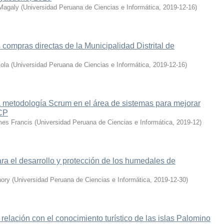
 Magaly
(
Universidad Peruana de Ciencias e Informática
,
2019-12-16
)
s compras directas de la Municipalidad Distrital de
ola
(
Universidad Peruana de Ciencias e Informática
,
2019-12-16
)
 metodología Scrum en el área de sistemas para mejorar
BCP
mes Francis
(
Universidad Peruana de Ciencias e Informática
,
2019-12
)
ara el desarrollo y protección de los humedales de
nory
(
Universidad Peruana de Ciencias e Informática
,
2019-12-30
)
 relación con el conocimiento turístico de las islas Palomino