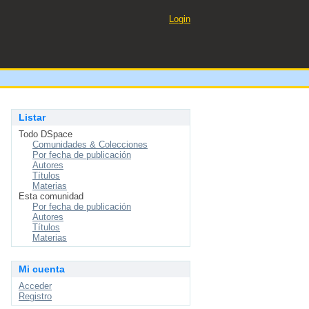
Login
Listar
Todo DSpace
Comunidades & Colecciones
Por fecha de publicación
Autores
Títulos
Materias
Esta comunidad
Por fecha de publicación
Autores
Títulos
Materias
Mi cuenta
Acceder
Registro