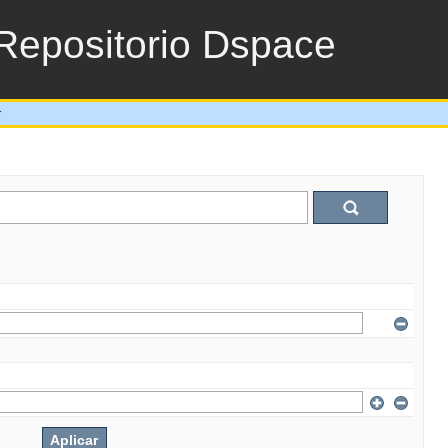
Repositorio Dspace
r