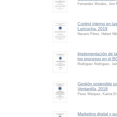
Fernandez Morales, Jinn
Control interno en la
Luricocha, 2019
Navarro Pérez, Hebert Nik
Implementación de la
los procesos en el 
Rodríguez Rodríguez, Ja
Gestión sostenible p
Ventanilla, 2018
Perez Márquez, Karina E
Marketing digital y su