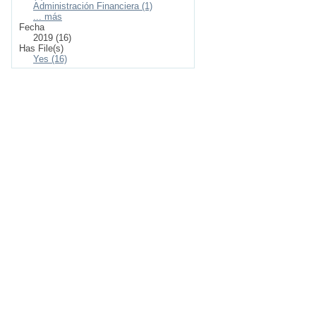
Administración Financiera (1)
... más
Fecha
2019 (16)
Has File(s)
Yes (16)