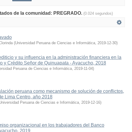
sultados de la comunidad: PREGRADO.
(0.024 segundos)
ravado
Clorinda
(
Universidad Peruana de Ciencias e Informática
,
2019-12-30
)
diticio y su influencia en la administración financiera en la
o y Crédito Señor de Quinuapata - Ayacucho, 2018
ersidad Peruana de Ciencias e Informática
,
2019-11-04
)
gislación peruana como mecanismo de solución de conflictos,
l de Lima Centro, año 2018
Universidad Peruana de Ciencias e Informática
,
2019-12-16
)
iso organizacional en los trabajadores del Banco
Ayacucho, 2019