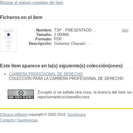
Mostrar el registro completo del ítem
Ficheros en el ítem
Nombre:
TSP - PRESENTADO ...
Ver/
Tamaño:
2.000Mb
Formato:
PDF
Descripción:
Gutierrez Chavarri, ...
Este ítem aparece en la(s) siguiente(s) colección(ones)
CARRERA PROFESIONAL DE DERECHO
COLECCIÓN PARA LA CARRERA PROFESIONAL DE DERECHO
Excepto si se señala otra cosa, la licencia del ítem se
repo/semantics/closedAccess
DSpace software
copyright © 2002-2016
DuraSpace
Contacto
|
Sugerencias