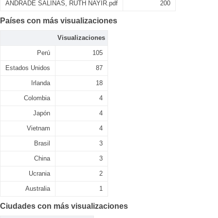
ANDRADE SALINAS, RUTH NAYIR.pdf
200
Países con más visualizaciones
Visualizaciones
Perú
105
Estados Unidos
87
Irlanda
18
Colombia
4
Japón
4
Vietnam
4
Brasil
3
China
3
Ucrania
2
Australia
1
Ciudades con más visualizaciones