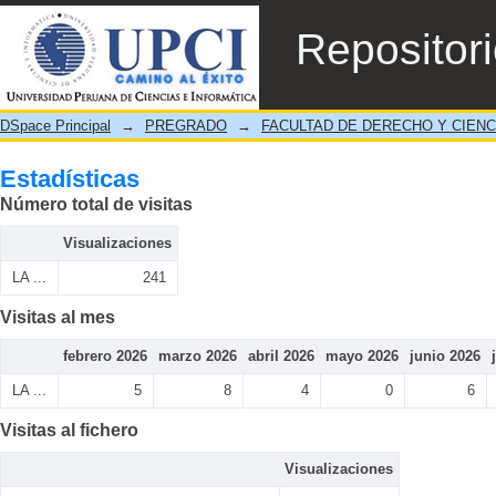
Estadísticas
Repositor
DSpace Principal
→
PREGRADO
→
FACULTAD DE DERECHO Y CIENC
Estadísticas
Número total de visitas
Visualizaciones
LA ...
241
Visitas al mes
febrero 2026
marzo 2026
abril 2026
mayo 2026
junio 2026
LA ...
5
8
4
0
6
Visitas al fichero
Visualizaciones