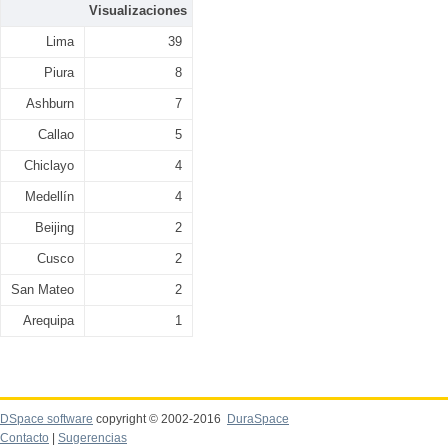
Visualizaciones
Lima
39
Piura
8
Ashburn
7
Callao
5
Chiclayo
4
Medellín
4
Beijing
2
Cusco
2
San Mateo
2
Arequipa
1
DSpace software
copyright © 2002-2016
DuraSpace
Contacto
|
Sugerencias