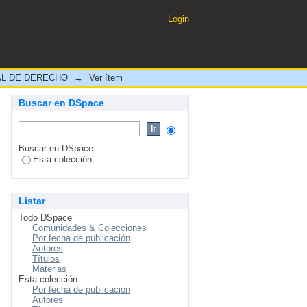
 CASACIÓN N° 2092-2019
Login
L DE DERECHO
→
Ver ítem
Buscar en DSpace
Buscar en DSpace
Esta colección
Listar
Todo DSpace
Comunidades & Colecciones
Por fecha de publicación
Autores
Títulos
Materias
Esta colección
Por fecha de publicación
Autores