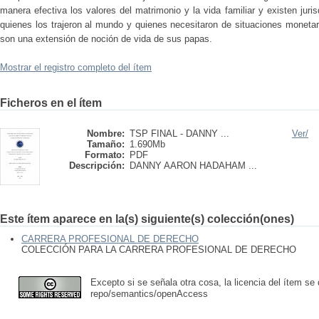
manera efectiva los valores del matrimonio y la vida familiar y existen juri
quienes los trajeron al mundo y quienes necesitaron de situaciones monet
son una extensión de noción de vida de sus papas.
Mostrar el registro completo del ítem
Ficheros en el ítem
Nombre:
TSP FINAL - DANNY ...
Ver/
Tamaño:
1.690Mb
Formato:
PDF
Descripción:
DANNY AARON HADAHAM ...
Este ítem aparece en la(s) siguiente(s) colección(ones)
CARRERA PROFESIONAL DE DERECHO
COLECCIÓN PARA LA CARRERA PROFESIONAL DE DERECHO
Excepto si se señala otra cosa, la licencia del ítem se
repo/semantics/openAccess