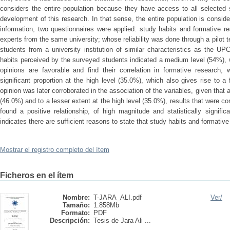
considers the entire population because they have access to all selected s
development of this research. In that sense, the entire population is consider
information, two questionnaires were applied: study habits and formative r
experts from the same university; whose reliability was done through a pilot 
students from a university institution of similar characteristics as the U
habits perceived by the surveyed students indicated a medium level (54%), w
opinions are favorable and find their correlation in formative research
significant proportion at the high level (35.0%), which also gives rise to 
opinion was later corroborated in the association of the variables, given that
(46.0%) and to a lesser extent at the high level (35.0%), results that were co
found a positive relationship, of high magnitude and statistically signif
indicates there are sufficient reasons to state that study habits and formative
Mostrar el registro completo del ítem
Ficheros en el ítem
Nombre:
T-JARA_ALI.pdf
Ver/
Tamaño:
1.858Mb
Formato:
PDF
Descripción:
Tesis de Jara Ali ...