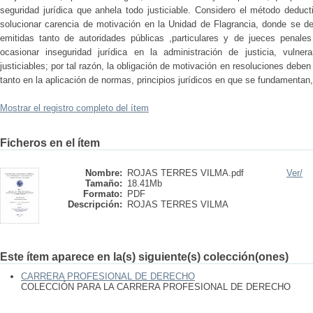
seguridad jurídica que anhela todo justiciable. Considero el método deducti
solucionar carencia de motivación en la Unidad de Flagrancia, donde se d
emitidas tanto de autoridades públicas ,particulares y de jueces penale
ocasionar inseguridad jurídica en la administración de justicia, vuln
justiciables; por tal razón, la obligación de motivación en resoluciones debe
tanto en la aplicación de normas, principios jurídicos en que se fundamentan
Mostrar el registro completo del ítem
Ficheros en el ítem
Nombre:
ROJAS TERRES VILMA.pdf
Ver/
Tamaño:
18.41Mb
Formato:
PDF
Descripción:
ROJAS TERRES VILMA
Este ítem aparece en la(s) siguiente(s) colección(ones)
CARRERA PROFESIONAL DE DERECHO
COLECCIÓN PARA LA CARRERA PROFESIONAL DE DERECHO