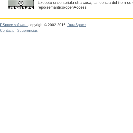
Excepto si se señala otra cosa, la licencia del ítem se
repo/semantics/openAccess
DSpace software
copyright © 2002-2016
DuraSpace
Contacto
|
Sugerencias