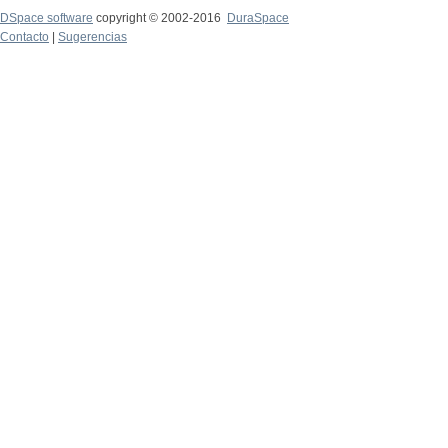
DSpace software
copyright © 2002-2016
DuraSpace
Contacto
|
Sugerencias