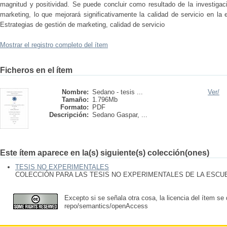
magnitud y positividad. Se puede concluir como resultado de la investigac
marketing, lo que mejorará significativamente la calidad de servicio en l
Estrategias de gestión de marketing, calidad de servicio
Mostrar el registro completo del ítem
Ficheros en el ítem
Nombre:
Sedano - tesis ...
Ver/
Tamaño:
1.796Mb
Formato:
PDF
Descripción:
Sedano Gaspar, ...
Este ítem aparece en la(s) siguiente(s) colección(ones)
TESIS NO EXPERIMENTALES
COLECCIÓN PARA LAS TESIS NO EXPERIMENTALES DE LA ESC
Excepto si se señala otra cosa, la licencia del ítem se
repo/semantics/openAccess