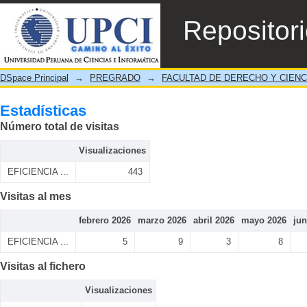
Estadísticas
Repositor
DSpace Principal
→
PREGRADO
→
FACULTAD DE DERECHO Y CIENC
Estadísticas
Número total de visitas
Visualizaciones
EFICIENCIA ...
443
Visitas al mes
febrero 2026
marzo 2026
abril 2026
mayo 2026
jun
EFICIENCIA ...
5
9
3
8
Visitas al fichero
Visualizaciones