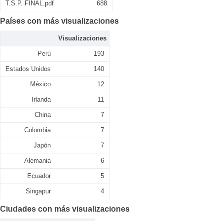
T.S.P. FINAL.pdf
688
Países con más visualizaciones
Visualizaciones
Perú
193
Estados Unidos
140
México
12
Irlanda
11
China
7
Colombia
7
Japón
7
Alemania
6
Ecuador
5
Singapur
4
Ciudades con más visualizaciones