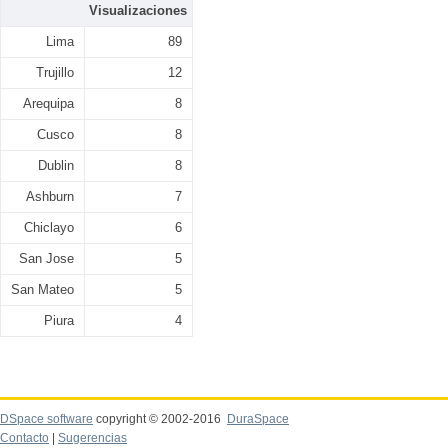
Visualizaciones
Lima
89
Trujillo
12
Arequipa
8
Cusco
8
Dublin
8
Ashburn
7
Chiclayo
6
San Jose
5
San Mateo
5
Piura
4
DSpace software
copyright © 2002-2016
DuraSpace
Contacto
|
Sugerencias