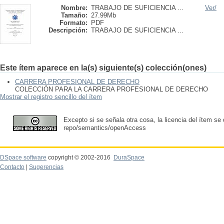
Nombre:
TRABAJO DE SUFICIENCIA ...
Ver/
Tamaño:
27.99Mb
Formato:
PDF
Descripción:
TRABAJO DE SUFICIENCIA ...
Este ítem aparece en la(s) siguiente(s) colección(ones)
CARRERA PROFESIONAL DE DERECHO
COLECCIÓN PARA LA CARRERA PROFESIONAL DE DERECHO
Mostrar el registro sencillo del ítem
Excepto si se señala otra cosa, la licencia del ítem se
repo/semantics/openAccess
DSpace software
copyright © 2002-2016
DuraSpace
Contacto
|
Sugerencias