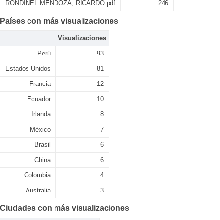
RONDINEL MENDOZA, RICARDO.pdf
246
Países con más visualizaciones
Visualizaciones
Perú
93
Estados Unidos
81
Francia
12
Ecuador
10
Irlanda
8
México
7
Brasil
6
China
6
Colombia
4
Australia
3
Ciudades con más visualizaciones