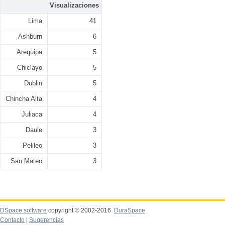
Visualizaciones
Lima
41
Ashburn
6
Arequipa
5
Chiclayo
5
Dublin
5
Chincha Alta
4
Juliaca
4
Daule
3
Pelileo
3
San Mateo
3
DSpace software
copyright © 2002-2016
DuraSpace
Contacto
|
Sugerencias