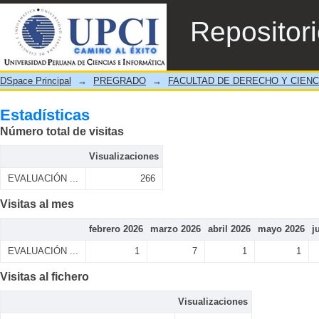
Estadísticas
Repositor
DSpace Principal
→
PREGRADO
→
FACULTAD DE DERECHO Y CIENC
Estadísticas
Número total de visitas
Visualizaciones
EVALUACIÓN ...
266
Visitas al mes
febrero 2026
marzo 2026
abril 2026
mayo 2026
j
EVALUACIÓN ...
1
7
1
1
Visitas al fichero
Visualizaciones