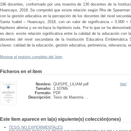
196 docentes, conformado por una muestra de 130 docentes de la Instituc
Huancayo, 2018. Se comprobó que existe relación según Rho de Spearman = 
con la gestión educativa en la percepción de los docentes del nivel secunda
Santa Isabel – Huancayo, 2018, con un valor de significancia = 0.000 < 
hipótesis alterna y se rechaza la hipótesis nula. Por lo que se ha demostrado
es decir, existe relación significativa entre la calidad de la educación con 
docentes del nivel secundaria de la Institución Educativa Emblemática
claves: calidad de la educación, gestión educativa, pertinencia, relevancia, eq
Mostrar el registro completo del ítem
Ficheros en el ítem
Nombre:
QUISPE_LILIAM.pdf
Ver/
Tamaño:
1.107Mb
Formato:
PDF
Descripción:
Tesis de Maestria ...
Este ítem aparece en la(s) siguiente(s) colección(ones)
TESIS NO EXPERIMENTALES