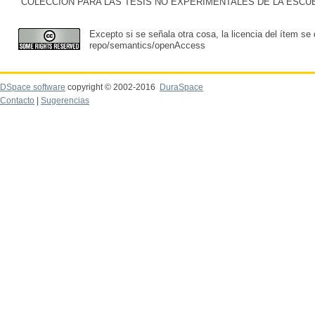
COLECCIÓN PARA LAS TESIS NO EXPERIMENTALES DE LA ESC
Excepto si se señala otra cosa, la licencia del ítem se
repo/semantics/openAccess
DSpace software
copyright © 2002-2016
DuraSpace
Contacto
|
Sugerencias