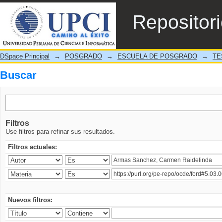
Buscar
Repositor
DSpace Principal
→
POSGRADO
→
ESCUELA DE POSGRADO
→
TE
Buscar
Filtros
Use filtros para refinar sus resultados.
Filtros actuales:
Nuevos filtros: