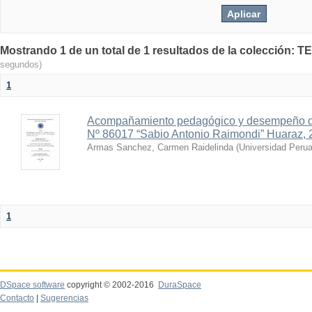
Mostrando 1 de un total de 1 resultados de la colecció
segundos)
1
Acompañamiento pedagógico y desempeño doc
Nº 86017 “Sabio Antonio Raimondi” Huaraz,
Armas Sanchez, Carmen Raidelinda
(
Universidad Perua
1
DSpace software
copyright © 2002-2016
DuraSpace
Contacto
|
Sugerencias