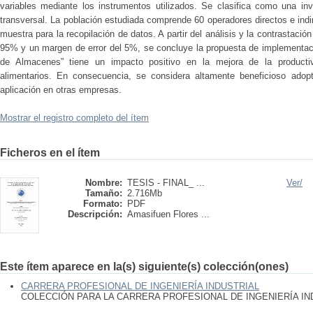
variables mediante los instrumentos utilizados. Se clasifica como una in
transversal. La población estudiada comprende 60 operadores directos e indir
muestra para la recopilación de datos. A partir del análisis y la contrastació
95% y un margen de error del 5%, se concluye la propuesta de implementac
de Almacenes” tiene un impacto positivo en la mejora de la producti
alimentarios. En consecuencia, se considera altamente beneficioso ado
aplicación en otras empresas.
Mostrar el registro completo del ítem
Ficheros en el ítem
Nombre:
TESIS - FINAL_ ...
Ver/
Tamaño:
2.716Mb
Formato:
PDF
Descripción:
Amasifuen Flores ...
Este ítem aparece en la(s) siguiente(s) colección(ones)
CARRERA PROFESIONAL DE INGENIERÍA INDUSTRIAL
COLECCIÓN PARA LA CARRERA PROFESIONAL DE INGENIERÍA IN