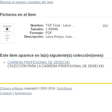
Mostrar el registro completo del ítem
Ficheros en el ítem
Nombre:
TSP Final - Leiva ...
Ver/
Tamaño:
1.495Mb
Formato:
PDF
Descripción:
Leiva Arroyo, Ivan ...
Este ítem aparece en la(s) siguiente(s) colección(ones)
CARRERA PROFESIONAL DE DERECHO
COLECCIÓN PARA LA CARRERA PROFESIONAL DE DERECHO
DSpace software
copyright © 2002-2016
DuraSpace
Contacto
|
Sugerencias