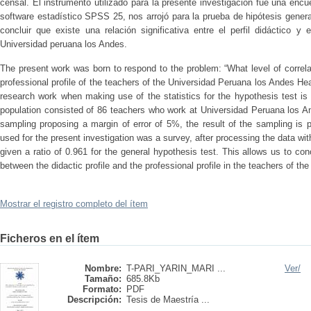
censal. El instrumento utilizado para la presente investigación fue una enc
software estadístico SPSS 25, nos arrojó para la prueba de hipótesis gener
concluir que existe una relación significativa entre el perfil didáctico y
Universidad peruana los Andes.
The present work was born to respond to the problem: “What level of correlat
professional profile of the teachers of the Universidad Peruana los Andes He
research work when making use of the statistics for the hypothesis test is 
population consisted of 86 teachers who work at Universidad Peruana los An
sampling proposing a margin of error of 5%, the result of the sampling is
used for the present investigation was a survey, after processing the data wi
given a ratio of 0.961 for the general hypothesis test. This allows us to conc
between the didactic profile and the professional profile in the teachers of t
Mostrar el registro completo del ítem
Ficheros en el ítem
Nombre:
T-PARI_YARIN_MARI ...
Ver/
Tamaño:
685.8Kb
Formato:
PDF
Descripción:
Tesis de Maestría ...