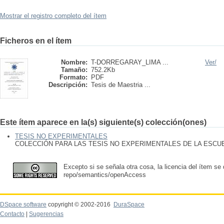
Mostrar el registro completo del ítem
Ficheros en el ítem
Nombre:
T-DORREGARAY_LIMA ...
Ver/
Tamaño:
752.2Kb
Formato:
PDF
Descripción:
Tesis de Maestria ...
Este ítem aparece en la(s) siguiente(s) colección(ones)
TESIS NO EXPERIMENTALES
COLECCIÓN PARA LAS TESIS NO EXPERIMENTALES DE LA ESC
Excepto si se señala otra cosa, la licencia del ítem se
repo/semantics/openAccess
DSpace software
copyright © 2002-2016
DuraSpace
Contacto
|
Sugerencias