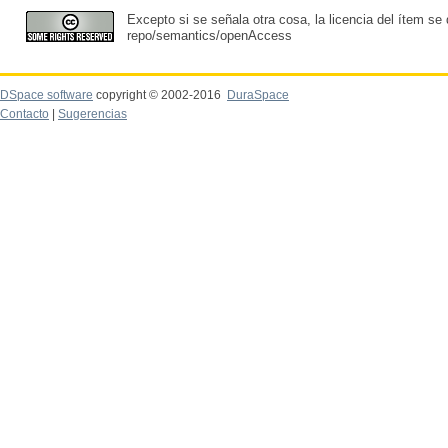
Excepto si se señala otra cosa, la licencia del ítem se
repo/semantics/openAccess
DSpace software
copyright © 2002-2016
DuraSpace
Contacto
|
Sugerencias