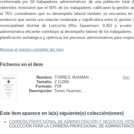
conformada por 50 trabajadores administrativos de una población total d
obtenidos mostraron que el 60% de los trabajadores calificaron la gestión 
el 76% consideraron que su desempeño laboral también se encuentra en un
evidenció que existe una relación moderada y significativa entre la gestión 
municipalidad distrital de Luricocha (Rho Spearman= 0,452 y p-valo
administrativa eficiente contribuye al desempeño laboral de los trabajadores, l
planificación estratégica y optimizar los procesos administrativos para mejorar
Mostrar el registro completo del ítem
Ficheros en el ítem
Nombre:
TORRES HUAMAN ...
Ver/
Tamaño:
2.112Mb
Formato:
PDF
Descripción:
Torres Huaman, ...
Este ítem aparece en la(s) siguiente(s) colección(ones)
CARRERA PROFESIONAL DE ADMINISTRACIÓN Y NEGOCIOS INT
COLECCIÓN PARA LA CARRERA PROFESIONAL DE ADMINISTRAC