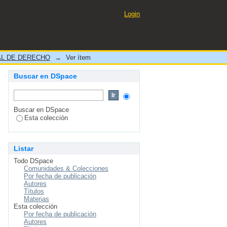
IO DOCUMENTADO EN EL
Login
L DE DERECHO
→
Ver ítem
Buscar en DSpace
Buscar en DSpace
Esta colección
Listar
Todo DSpace
Comunidades & Colecciones
Por fecha de publicación
Autores
Títulos
Materias
Esta colección
Por fecha de publicación
Autores