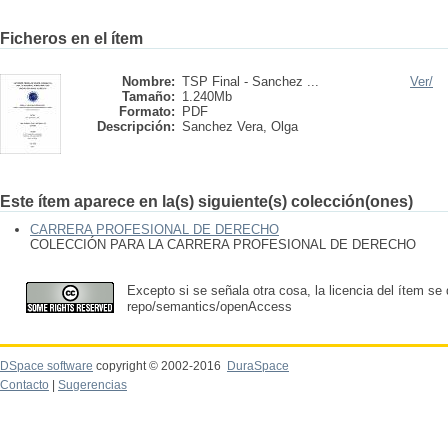
Ficheros en el ítem
Nombre:
TSP Final - Sanchez ...
Ver/
Tamaño:
1.240Mb
Formato:
PDF
Descripción:
Sanchez Vera, Olga
Este ítem aparece en la(s) siguiente(s) colección(ones)
CARRERA PROFESIONAL DE DERECHO
COLECCIÓN PARA LA CARRERA PROFESIONAL DE DERECHO
Excepto si se señala otra cosa, la licencia del ítem se
repo/semantics/openAccess
DSpace software
copyright © 2002-2016
DuraSpace
Contacto
|
Sugerencias