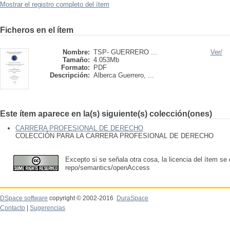
Mostrar el registro completo del ítem
Ficheros en el ítem
Nombre:
TSP- GUERRERO ...
Ver/
Tamaño:
4.053Mb
Formato:
PDF
Descripción:
Alberca Guerrero, ...
Este ítem aparece en la(s) siguiente(s) colección(ones)
CARRERA PROFESIONAL DE DERECHO
COLECCIÓN PARA LA CARRERA PROFESIONAL DE DERECHO
Excepto si se señala otra cosa, la licencia del ítem se
repo/semantics/openAccess
DSpace software
copyright © 2002-2016
DuraSpace
Contacto
|
Sugerencias