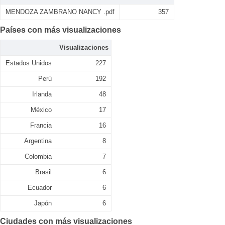
MENDOZA ZAMBRANO NANCY .pdf
357
Países con más visualizaciones
Visualizaciones
Estados Unidos
227
Perú
192
Irlanda
48
México
17
Francia
16
Argentina
8
Colombia
7
Brasil
6
Ecuador
6
Japón
6
Ciudades con más visualizaciones