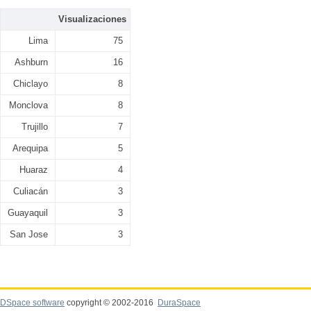
Visualizaciones
Lima
75
Ashburn
16
Chiclayo
8
Monclova
8
Trujillo
7
Arequipa
5
Huaraz
4
Culiacán
3
Guayaquil
3
San Jose
3
DSpace software
copyright © 2002-2016
DuraSpace