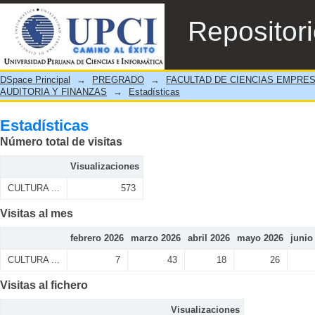
Estadísticas
Repositor
DSpace Principal
→
PREGRADO
→
FACULTAD DE CIENCIAS EMPRE
AUDITORIA Y FINANZAS
→
Estadísticas
Estadísticas
Número total de visitas
Visualizaciones
CULTURA ...
573
Visitas al mes
febrero 2026
marzo 2026
abril 2026
mayo 2026
junio
CULTURA ...
7
43
18
26
Visitas al fichero
Visualizaciones