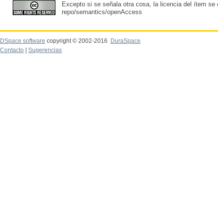
Excepto si se señala otra cosa, la licencia del ítem se
repo/semantics/openAccess
DSpace software
copyright © 2002-2016
DuraSpace
Contacto
|
Sugerencias