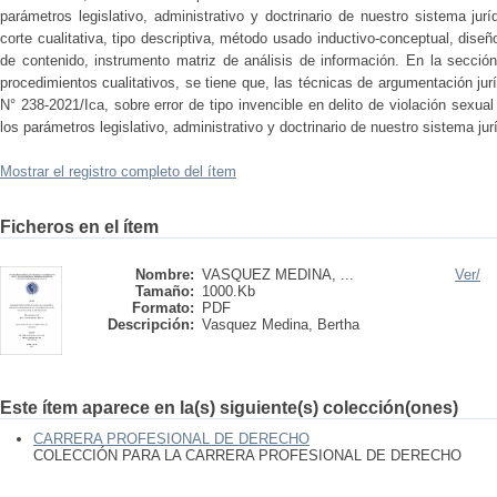
parámetros legislativo, administrativo y doctrinario de nuestro sistema jur
corte cualitativa, tipo descriptiva, método usado inductivo-conceptual, dise
de contenido, instrumento matriz de análisis de información. En la secció
procedimientos cualitativos, se tiene que, las técnicas de argumentación jur
N° 238-2021/Ica, sobre error de tipo invencible en delito de violación sexu
los parámetros legislativo, administrativo y doctrinario de nuestro sistema jur
Mostrar el registro completo del ítem
Ficheros en el ítem
Nombre:
VASQUEZ MEDINA, ...
Ver/
Tamaño:
1000.Kb
Formato:
PDF
Descripción:
Vasquez Medina, Bertha
Este ítem aparece en la(s) siguiente(s) colección(ones)
CARRERA PROFESIONAL DE DERECHO
COLECCIÓN PARA LA CARRERA PROFESIONAL DE DERECHO