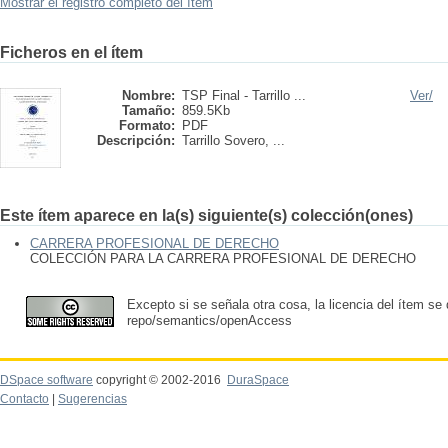
Mostrar el registro completo del ítem
Ficheros en el ítem
Nombre:
TSP Final - Tarrillo ...
Ver/
Tamaño:
859.5Kb
Formato:
PDF
Descripción:
Tarrillo Sovero, ...
Este ítem aparece en la(s) siguiente(s) colección(ones)
CARRERA PROFESIONAL DE DERECHO
COLECCIÓN PARA LA CARRERA PROFESIONAL DE DERECHO
Excepto si se señala otra cosa, la licencia del ítem se
repo/semantics/openAccess
DSpace software
copyright © 2002-2016
DuraSpace
Contacto
|
Sugerencias