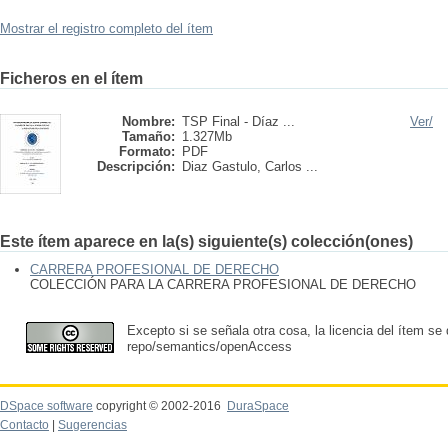
Mostrar el registro completo del ítem
Ficheros en el ítem
Nombre:
TSP Final - Díaz ...
Ver/
Tamaño:
1.327Mb
Formato:
PDF
Descripción:
Diaz Gastulo, Carlos ...
Este ítem aparece en la(s) siguiente(s) colección(ones)
CARRERA PROFESIONAL DE DERECHO
COLECCIÓN PARA LA CARRERA PROFESIONAL DE DERECHO
Excepto si se señala otra cosa, la licencia del ítem se
repo/semantics/openAccess
DSpace software
copyright © 2002-2016
DuraSpace
Contacto
|
Sugerencias