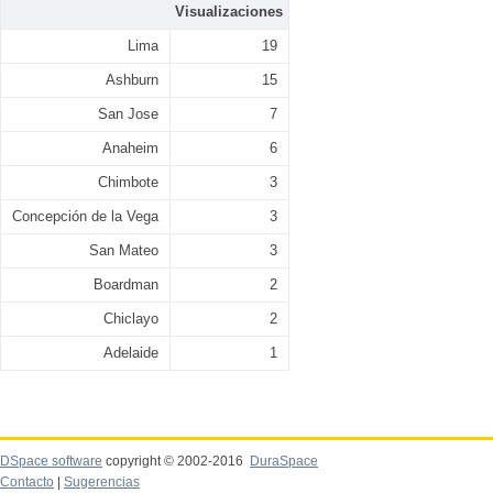
Visualizaciones
Lima
19
Ashburn
15
San Jose
7
Anaheim
6
Chimbote
3
Concepción de la Vega
3
San Mateo
3
Boardman
2
Chiclayo
2
Adelaide
1
DSpace software
copyright © 2002-2016
DuraSpace
Contacto
|
Sugerencias