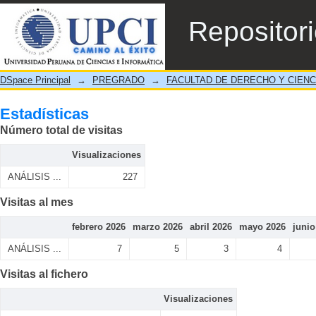
Estadísticas
Repositor
DSpace Principal
→
PREGRADO
→
FACULTAD DE DERECHO Y CIENC
Estadísticas
Número total de visitas
Visualizaciones
ANÁLISIS ...
227
Visitas al mes
febrero 2026
marzo 2026
abril 2026
mayo 2026
junio
ANÁLISIS ...
7
5
3
4
Visitas al fichero
Visualizaciones