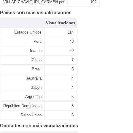
VILLAR CHAVIGURI, CARMEN.pdf
102
Países con más visualizaciones
Visualizaciones
Estados Unidos
114
Perú
48
Irlanda
20
China
7
Brasil
5
Australia
4
Japón
4
Argentina
3
República Dominicana
3
Reino Unido
3
Ciudades con más visualizaciones