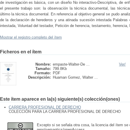
de investigación es básica, con un diseño No interactivo-Descriptiva, de enf
el presente trabajo son: la observación la técnica documental, las técnica
último la técnica documental. En referencia al objetivo general se pudo analiz
de la declaración de herederos y una atinada sucesión intestada Palabras 
intestada, Voluntad del testador, Petición de herencia, testamento, herencia,
Mostrar el registro completo del ítem
Ficheros en el ítem
Nombre:
empaste-Walter-De ...
Ver/
Tamaño:
799.8Kb
Formato:
PDF
Descripción:
Huaman Gomez, Walter ...
Este ítem aparece en la(s) siguiente(s) colección(ones)
CARRERA PROFESIONAL DE DERECHO
COLECCIÓN PARA LA CARRERA PROFESIONAL DE DERECHO
Excepto si se señala otra cosa, la licencia del ítem se
repo/semantics/openAccess