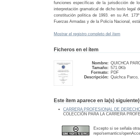
funciones específicas de la jurisdicción de lo
interpretación gramatical de dicho texto legal
constitución política de 1993. en su Art. 17
Fuerzas Armadas y de la Policía Nacional, están
Mostrar el registro completo del ítem
Ficheros en el ítem
Nombre:
QUICHCA PARCO
Tamaño:
571.0Kb
Formato:
PDF
Descripción:
Quichca Parco, 
Este ítem aparece en la(s) siguiente
CARRERA PROFESIONAL DE DERECH
COLECCIÓN PARA LA CARRERA PROF
Excepto si se señala otra
repo/semantics/openAcc